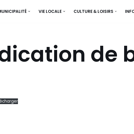
MUNICIPALITÉ
VIE LOCALE
CULTURE & LOISIRS
INF
dication de 
lécharger