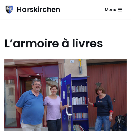
Harskirchen
Menu
Aller
au
contenu
L’armoire à livres