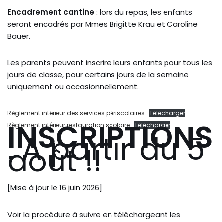
Encadrement cantine
: lors du repas, les enfants
seront encadrés par Mmes Brigitte Krau et Caroline
Bauer.
Les parents peuvent inscrire leurs enfants pour tous les
jours de classe, pour certains jours de la semaine
uniquement ou occasionnellement.
Règlement intérieur des services périscolaires
Télécharger
INSCRIPTIONS
Règlement intérieur restauration scolaire
Télécharger
: A partir du 5
août !!
[Mise à jour le 16 juin 2026]
Voir la procédure à suivre en téléchargeant les