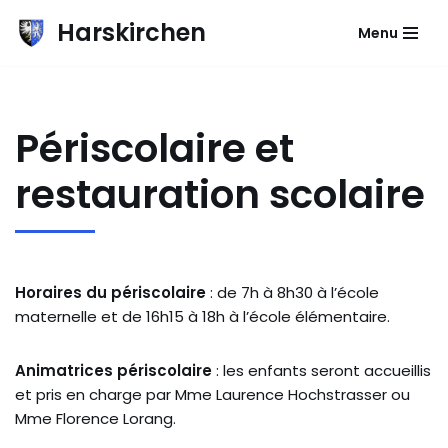
Harskirchen
Menu
Aller
au
contenu
Périscolaire et
restauration scolaire
Horaires du périscolaire
: de 7h à 8h30 à l’école
maternelle et de 16h15 à 18h à l’école élémentaire.
Animatrices périscolaire
: les enfants seront accueillis
et pris en charge par Mme Laurence Hochstrasser ou
Mme Florence Lorang.