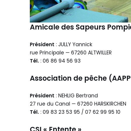
Amicale des Sapeurs Pompi
Président
: JULLY Yannick
rue Principale — 67260 ALTWILLER
Tél.
: 06 86 94 56 93
Association de pêche
(AAP
Président
: NEHLIG Bertrand
27 rue du Canal — 67260 HARSKIRCHEN
Tél.
: 09 83 23 53 95 / 07 62 99 95 10
CSI « Entente »