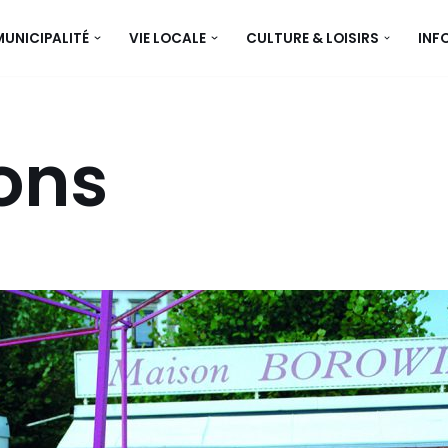
MUNICIPALITÉ
VIE LOCALE
CULTURE & LOISIRS
INF
ons