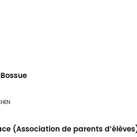
 Bossue
CHEN
sace (Association de parents d’élèves