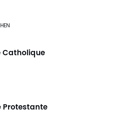
CHEN
e
Catholique
e
Protestante