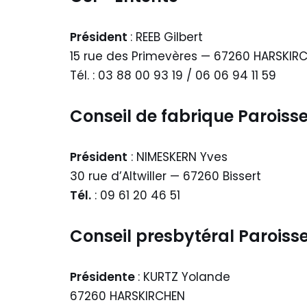
Président
: REEB Gilbert
15 rue des Primevères — 67260 HARSKIR
Tél. : 03 88 00 93 19 / 06 06 94 11 59
Conseil de fabrique Paroiss
Président
: NIMESKERN Yves
30 rue d’Altwiller — 67260 Bissert
Tél.
: 09 61 20 46 51
Conseil presbytéral Paroiss
Présidente
: KURTZ Yolande
67260 HARSKIRCHEN