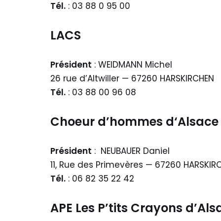
Tél.
: 03 88 0 95 00
LACS
Président
: WEIDMANN Michel
26 rue d’Altwiller — 67260 HARSKIRCHEN
Tél.
: 03 88 00 96 08
Choeur d’hommes d
‘Alsace
Président
: NEUBAUER Daniel
11, Rue des Primevères — 67260 HARSKIR
Tél.
: 06 82 35 22 42
A
PE Les P’tits Crayons d’Al