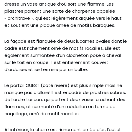
dresse un vase antique d’où sort une flamme. Les
pilastres portent une sorte de charpente appelée
« architrave », qui est légèrement arquée vers le haut
et soutient une plaque ornée de motifs baroques.
La façade est flanquée de deux lucarnes ovales dont le
cadre est richement orné de motifs rocailles. Elle est
également surmontée d’un clocheton posé à cheval
sur le toit en croupe. Il est entièrement couvert
d’ardoises et se termine par un bulbe.
Le portail OUEST (coté rivière) est plus simple mais ne
manque pas d’allure! Il est encadré de pilastres sobres,
de l’ordre toscan, qui portent deux vases crachant des
flammes, et surmonté d’un médaillon en forme de
coquillage, orné de motif rocailles.
A l’intérieur, la chaire est richement ornée d’or, l’autel