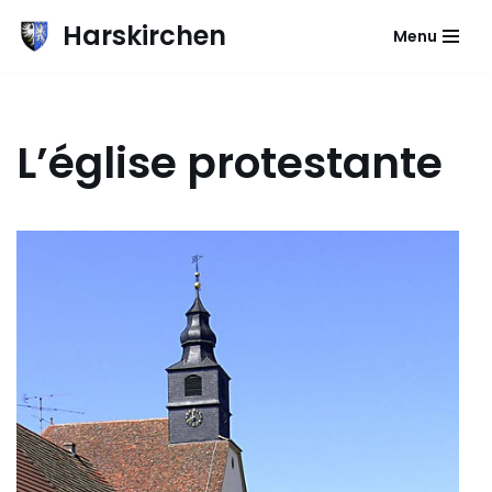
Harskirchen
Menu
Aller
au
contenu
L’église protestante