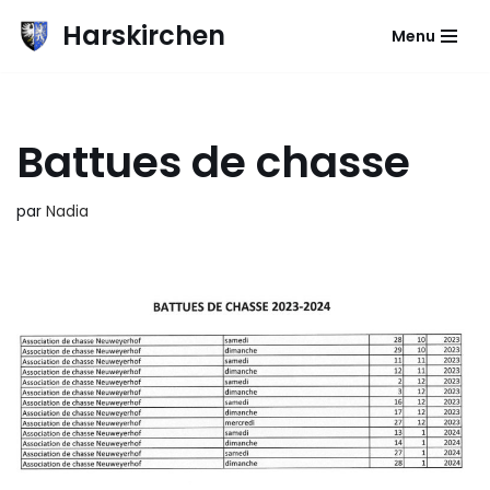
Harskirchen
Menu
Aller
au
contenu
Battues de chasse
par
Nadia