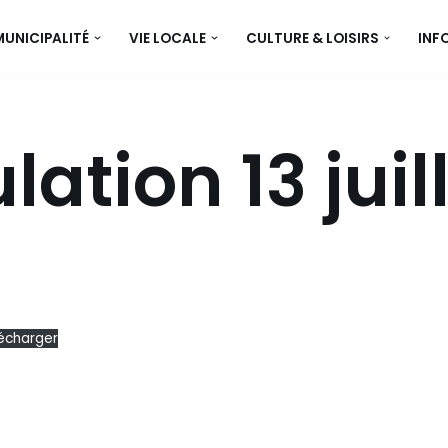
MUNICIPALITÉ
VIE LOCALE
CULTURE & LOISIRS
INF
lation 13 juil
écharger