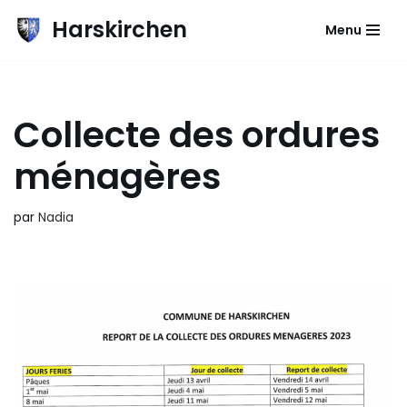
Harskirchen
Menu
Aller
au
contenu
Collecte des ordures
ménagères
par
Nadia