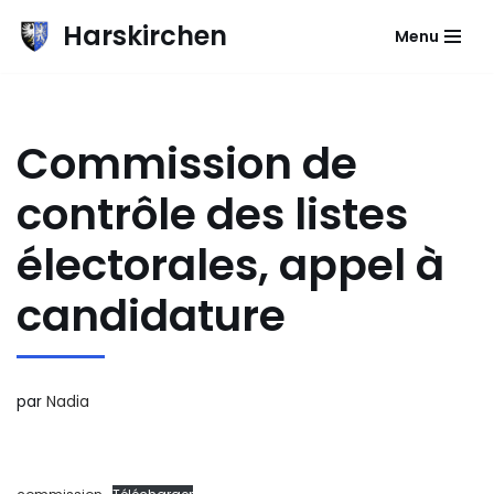
Harskirchen
Menu
Aller
au
contenu
Commission de
contrôle des listes
électorales, appel à
candidature
par
Nadia