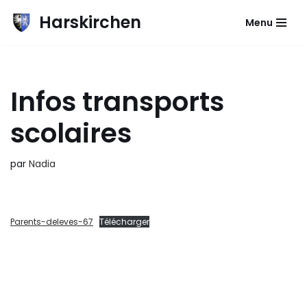
Harskirchen
Menu
Aller
au
contenu
Infos transports
scolaires
par
Nadia
Parents-deleves-67
Télécharger