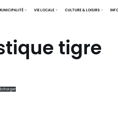
MUNICIPALITÉ
VIE LOCALE
CULTURE & LOISIRS
INF
tique tigre
lécharger