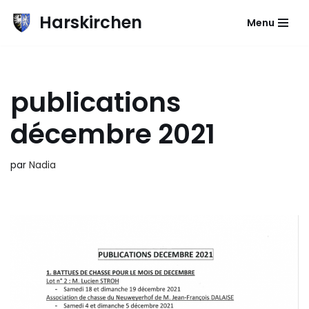
Harskirchen
Menu
Aller
au
contenu
publications
décembre 2021
par
Nadia