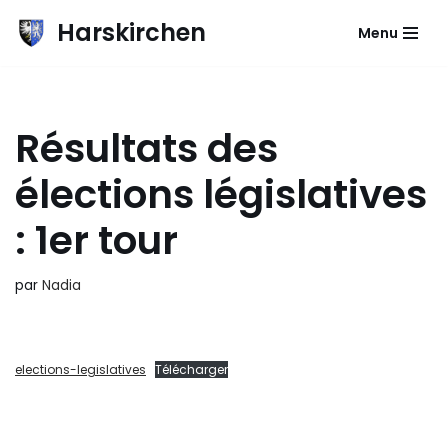
Harskirchen
Menu
Aller
au
contenu
Résultats des
élections législatives
: 1er tour
par
Nadia
elections-legislatives
Télécharger