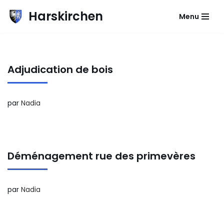
Harskirchen
Menu
Aller
au
contenu
Adjudication de bois
par
Nadia
Déménagement rue des primevères
par
Nadia