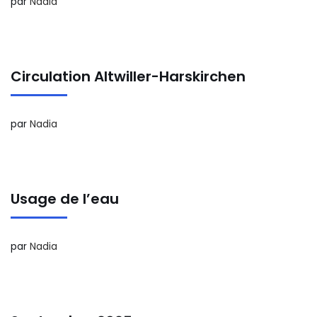
par
Nadia
Circulation Altwiller-Harskirchen
par
Nadia
Usage de l’eau
par
Nadia