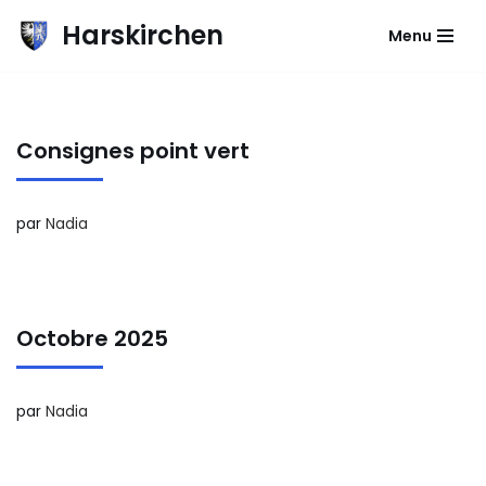
Harskirchen
Menu
Aller
au
contenu
Consignes point vert
par
Nadia
Octobre 2025
par
Nadia